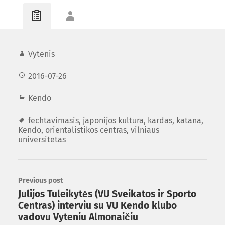
Vytenis
2016-07-26
Kendo
fechtavimasis
,
japonijos kultūra
,
kardas
,
katana
,
Kendo
,
orientalistikos centras
,
vilniaus
universitetas
Previous post
Julijos Tuleikytės (VU Sveikatos ir Sporto
Centras) interviu su VU Kendo klubo
vadovu Vyteniu Almonaičiu