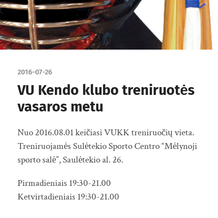
2016-07-26
VU Kendo klubo treniruotės
vasaros metu
Nuo 2016.08.01 keičiasi VUKK treniruočių vieta.
Treniruojamės Sulėtekio Sporto Centro “Mėlynoji
sporto salė”, Saulėtekio al. 26.
Pirmadieniais 19:30-21.00
Ketvirtadieniais 19:30-21.00