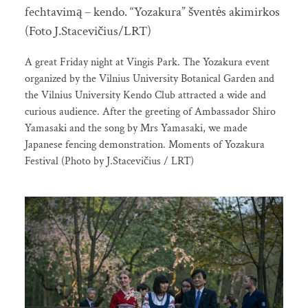
fechtavimą – kendo. “Yozakura” šventės akimirkos
(Foto J.Stacevičius/LRT)
A great Friday night at Vingis Park. The Yozakura event
organized by the Vilnius University Botanical Garden and
the Vilnius University Kendo Club attracted a wide and
curious audience. After the greeting of Ambassador Shiro
Yamasaki and the song by Mrs Yamasaki, we made
Japanese fencing demonstration. Moments of Yozakura
Festival (Photo by J.Stacevičius / LRT)