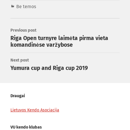
Be temos
Previous post
Riga Open turnyre laimėta pirma vieta
komandinėse varžybose
Next post
Yumura cup and Riga cup 2019
Draugai
Lietuvos Kendo Asociacija
VU kendo klubas