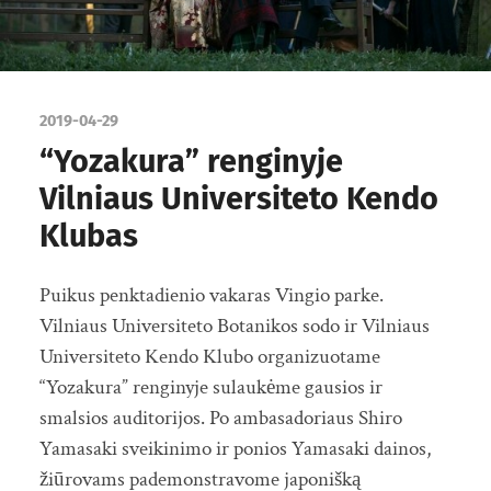
2019-04-29
“Yozakura” renginyje
Vilniaus Universiteto Kendo
Klubas
Puikus penktadienio vakaras Vingio parke.
Vilniaus Universiteto Botanikos sodo ir Vilniaus
Universiteto Kendo Klubo organizuotame
“Yozakura” renginyje sulaukėme gausios ir
smalsios auditorijos. Po ambasadoriaus Shiro
Yamasaki sveikinimo ir ponios Yamasaki dainos,
žiūrovams pademonstravome japonišką